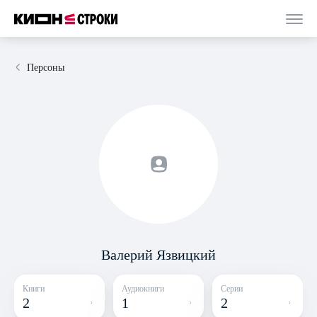
Персоны
Валерий Язвицкий
Книги
Аудиокниги
Серии
2
1
2