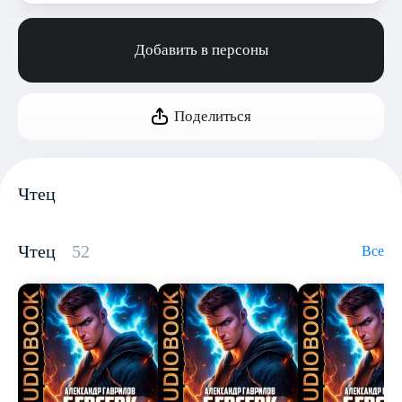
Добавить в персоны
Поделиться
Чтец
Чтец
52
Все