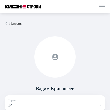
Персоны
Вадим Кривошеев
Серии
14