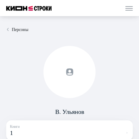
Персоны
В. Ульянов
Книги
1