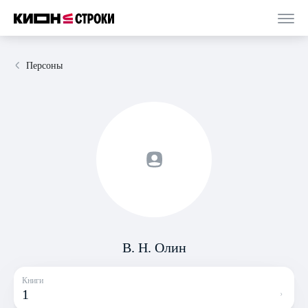
Персоны
В. Н. Олин
Книги
1