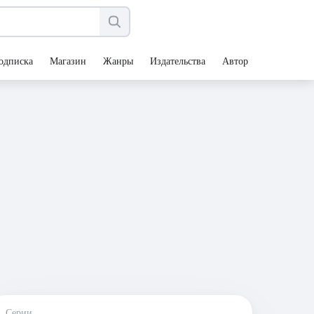
одписка
Магазин
Жанры
Издательства
Авторы
Серии