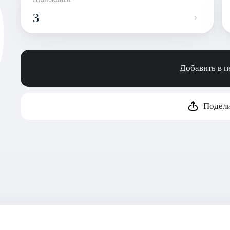
3
Добавить в 
Подели