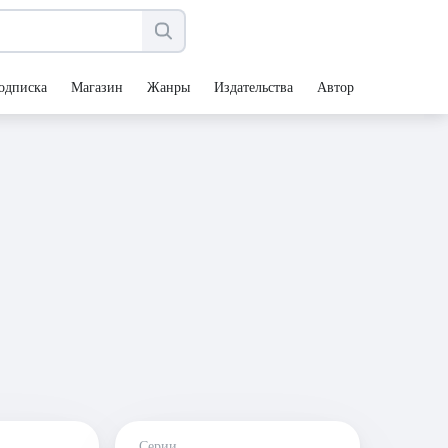
одписка
Магазин
Жанры
Издательства
Авторы
Серии