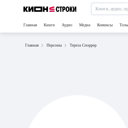
Главная
Книги
Аудио
Медиа
Комиксы
Толь
Тереза Споррер
Главная
Персоны