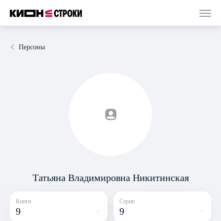
Персоны
Татьяна Владимировна Никитинская
Книги
Серии
9
9