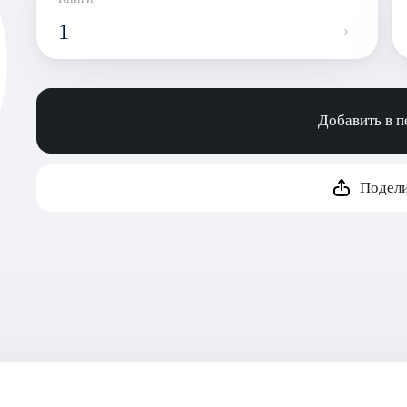
1
Добавить в 
Подели