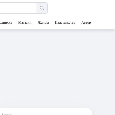
одписка
Магазин
Жанры
Издательства
Авторы
а
Серии