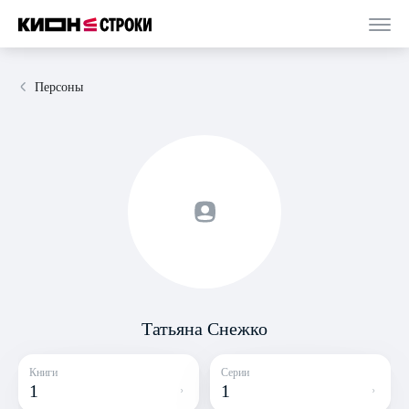
Персоны
Татьяна Снежко
Книги
Серии
1
1