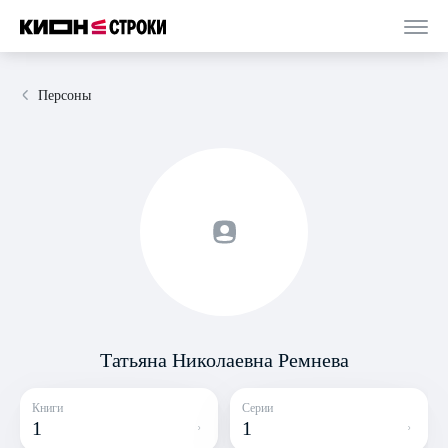
Персоны
Татьяна Николаевна Ремнева
Книги
Серии
1
1