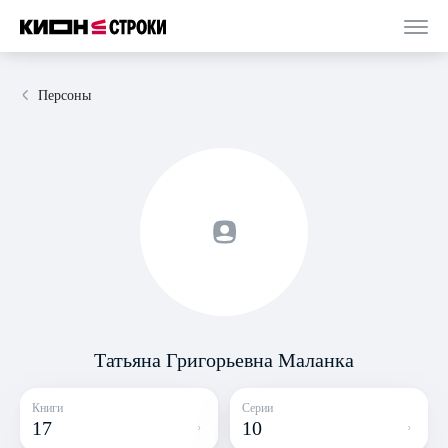
Персоны
Татьяна Григорьевна Маланка
Книги
Серии
17
10