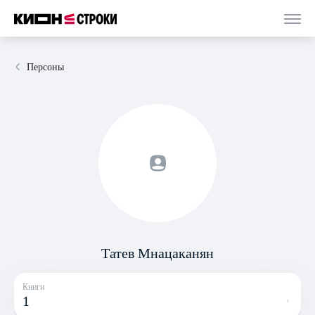
Персоны
Татев Мнацаканян
Книги
1