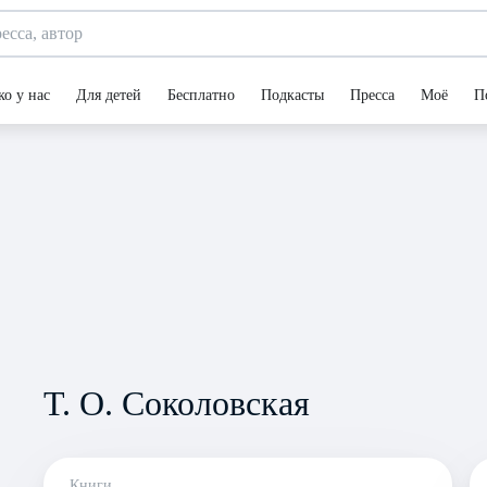
ко у нас
Для детей
Бесплатно
Подкасты
Пресса
Моё
П
Т. О. Соколовская
Книги