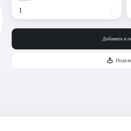
1
Добавить в 
Подели