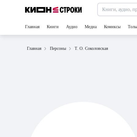
Главная
Книги
Аудио
Медиа
Комиксы
Толь
Т. О. Соколовская
Главная
Персоны