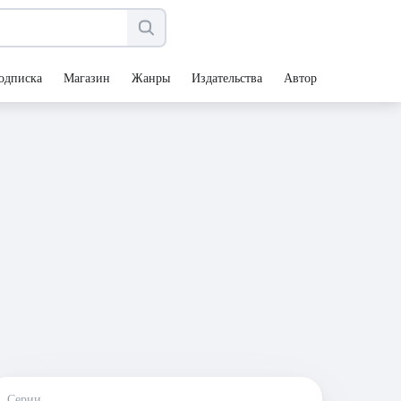
одписка
Магазин
Жанры
Издательства
Авторы
Серии