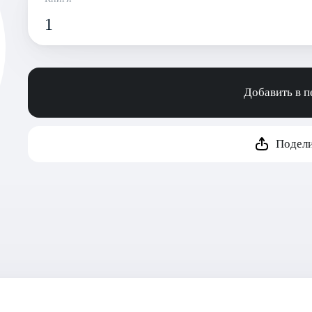
1
Добавить в 
Подели