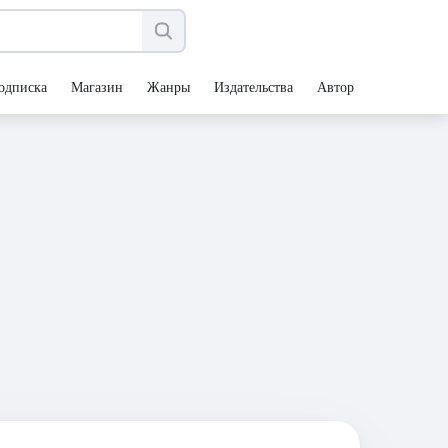
одписка
Магазин
Жанры
Издательства
Авторы