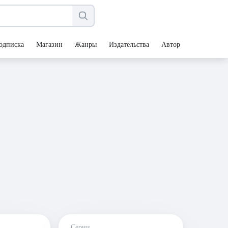
одписка
Магазин
Жанры
Издательства
Авторы
Серии