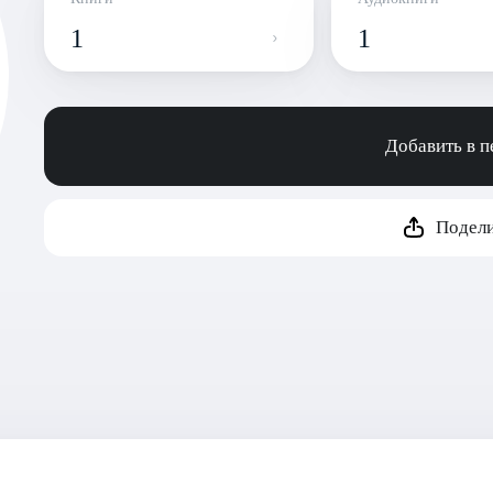
1
1
Добавить в 
Подели