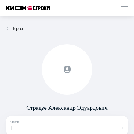
Персоны
Страдзе Александр Эдуардович
Книги
1