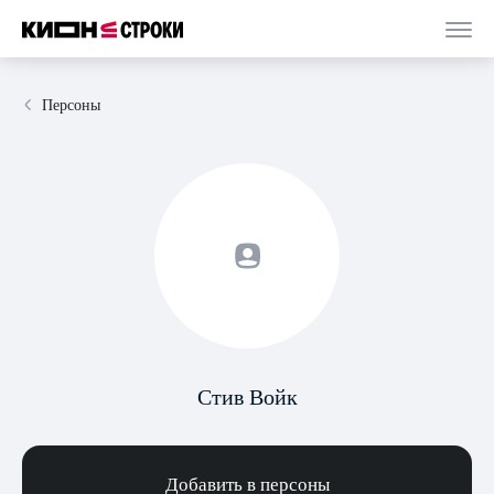
Персоны
Стив Войк
Добавить в персоны