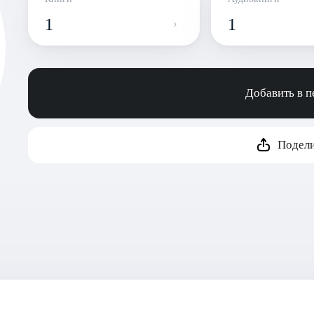
1
1
Добавить в 
Подели