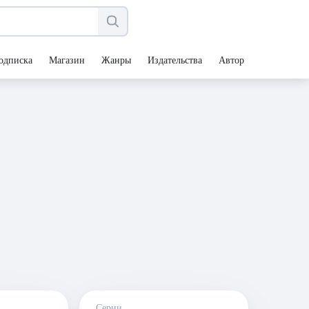
одписка
Магазин
Жанры
Издательства
Авторы
Серии