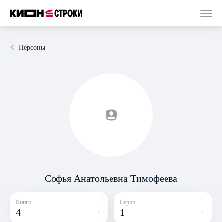
Персоны
Софья Анатольевна Тимофеева
Книги
Серии
4
1