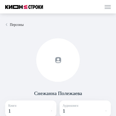
Персоны
Снежанна Полежаева
Книги
Аудиокниги
1
1