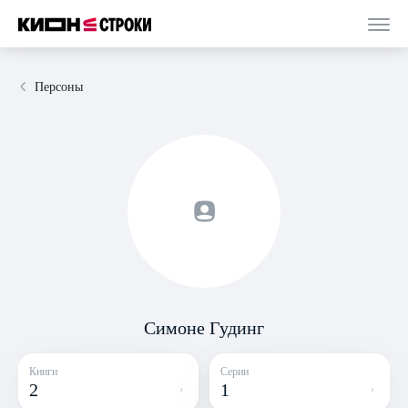
Персоны
Симоне Гудинг
Книги
Серии
2
1