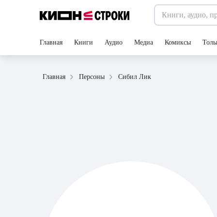
Главная
Книги
Аудио
Медиа
Комиксы
Толь
Сибил Лик
Главная
Персоны