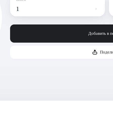
1
Добавить в 
Подели