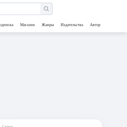
одписка
Магазин
Жанры
Издательства
Авторы
Серии