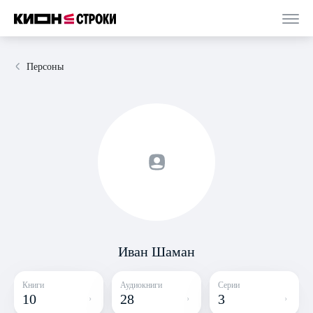
Персоны
Иван Шаман
Книги
Аудиокниги
Серии
10
28
3