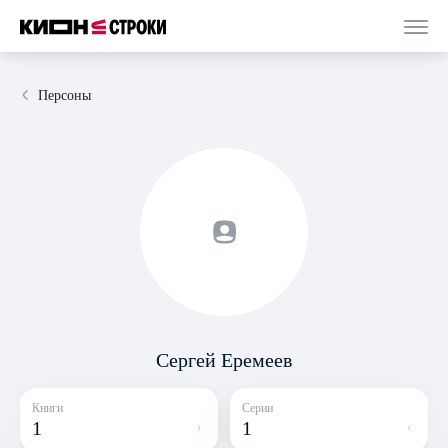
Персоны
Сергей Еремеев
Книги
Серии
1
1