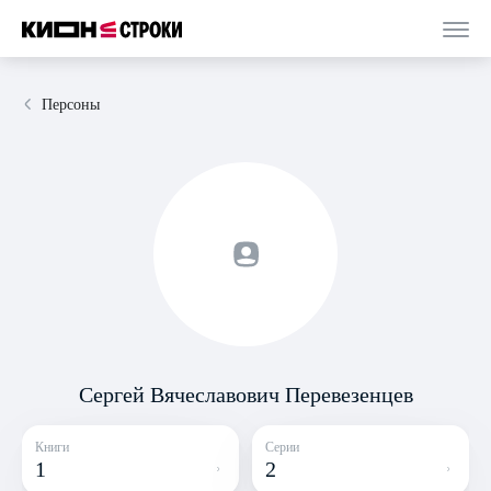
Персоны
Сергей Вячеславович Перевезенцев
Книги
Серии
1
2