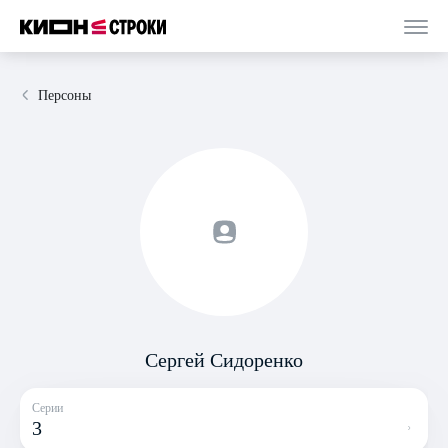
Персоны
Сергей Сидоренко
Серии
3