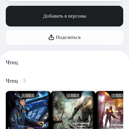
Добавить в персоны
Поделиться
Чтец
Чтец
5