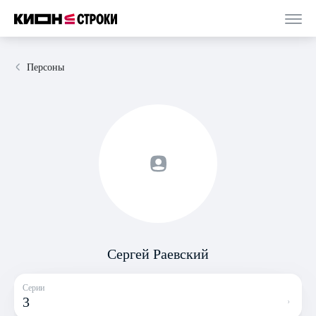
Персоны
Сергей Раевский
Серии
3