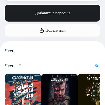
Добавить в персоны
Поделиться
Чтец
Чтец
7
Все