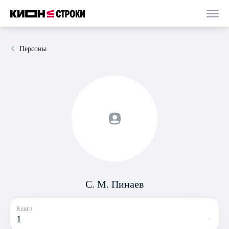
Персоны
С. М. Пинаев
Книги
1