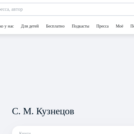
ко у нас
Для детей
Бесплатно
Подкасты
Пресса
Моё
П
С. М. Кузнецов
Книги