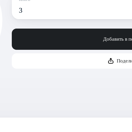
3
Добавить в 
Подели