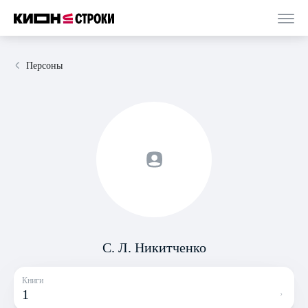
Персоны
С. Л. Никитченко
Книги
1