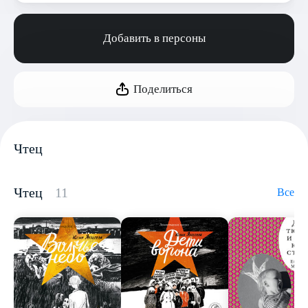
Добавить в персоны
Поделиться
Чтец
Чтец
11
Все