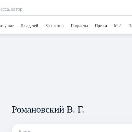
ко у нас
Для детей
Бесплатно
Подкасты
Пресса
Моё
П
Романовский В. Г.
Книги