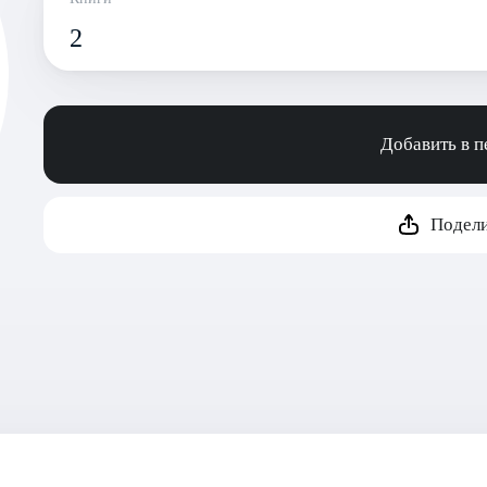
2
Добавить в 
Подели