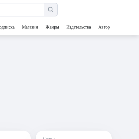
одписка
Магазин
Жанры
Издательства
Авторы
Серии