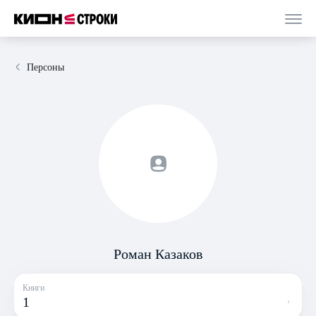
Персоны
Роман Казаков
Книги
1