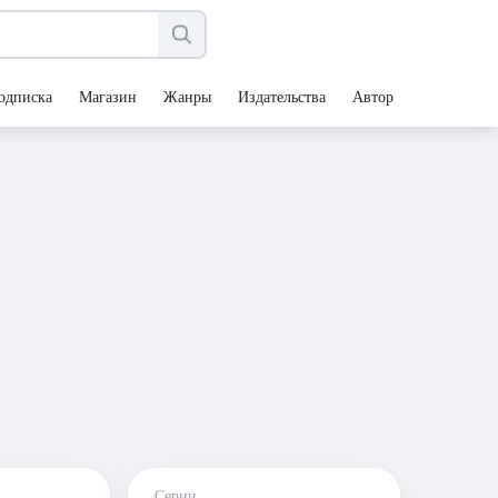
одписка
Магазин
Жанры
Издательства
Авторы
Серии