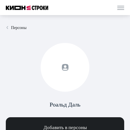
Персоны
Роальд Даль
Добавить в персоны