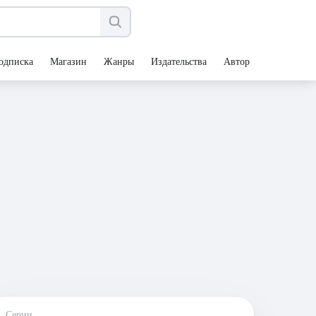
одписка
Магазин
Жанры
Издательства
Авторы
Серии