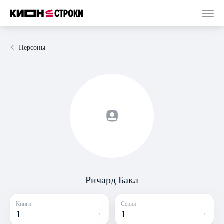
Персоны
Ричард Бакл
Книги
Серии
1
1