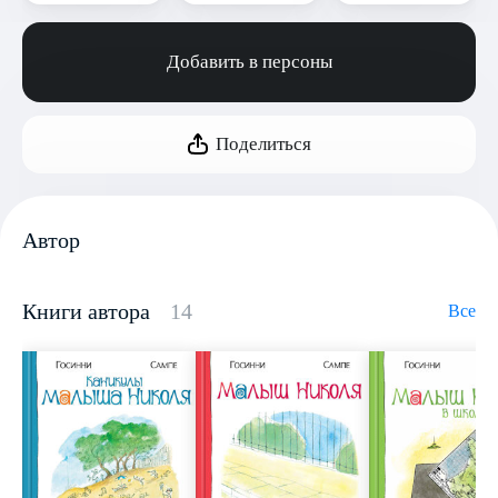
Добавить в персоны
Поделиться
Автор
Книги автора
14
Все