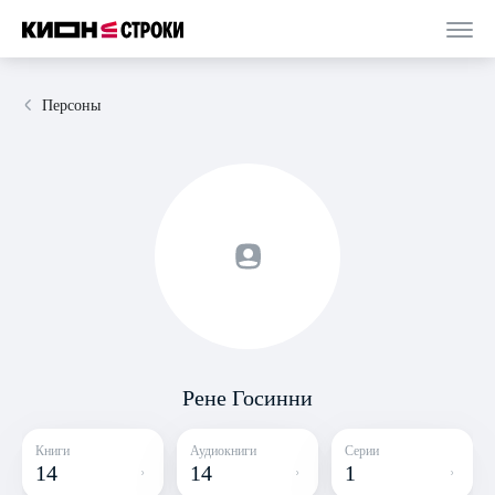
Персоны
Рене Госинни
Книги
Аудиокниги
Серии
14
14
1