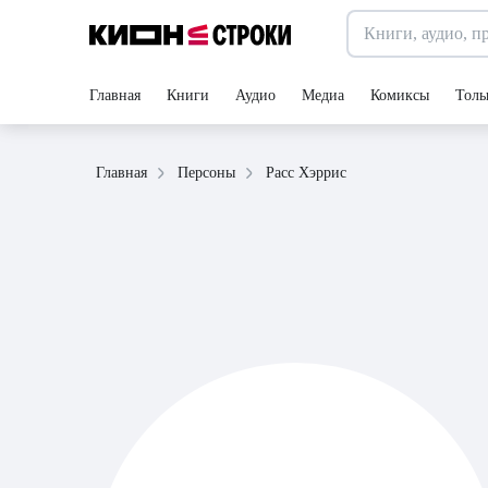
Главная
Книги
Аудио
Медиа
Комиксы
Толь
Расс Хэррис
Главная
Персоны