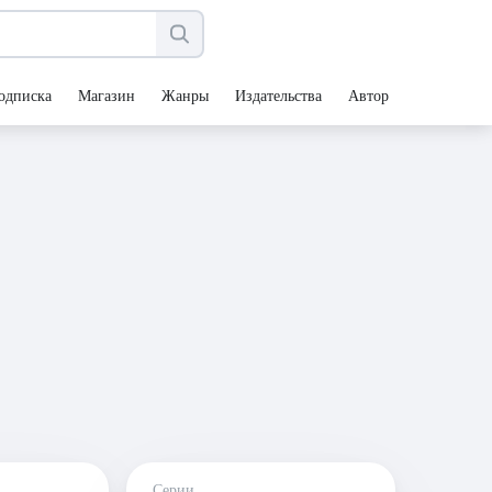
одписка
Магазин
Жанры
Издательства
Авторы
Серии