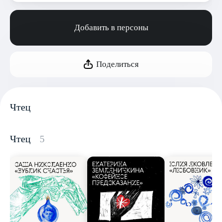
Добавить в персоны
Поделиться
Чтец
Чтец
5