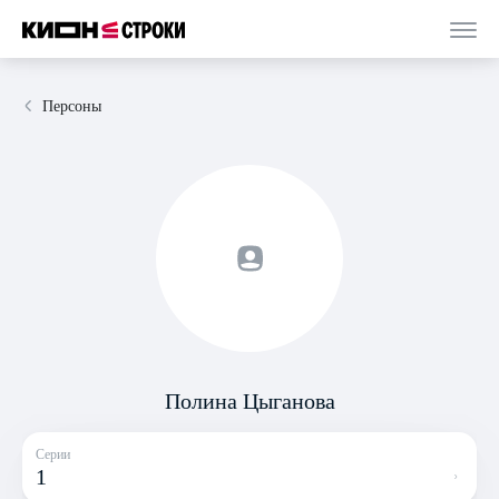
Персоны
Полина Цыганова
Серии
1