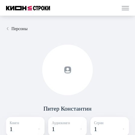
Персоны
Питер Константин
Книги
Аудиокниги
Серии
1
1
1