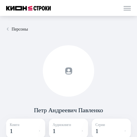
Персоны
Петр Андреевич Павленко
Книги
Аудиокниги
Серии
1
1
1