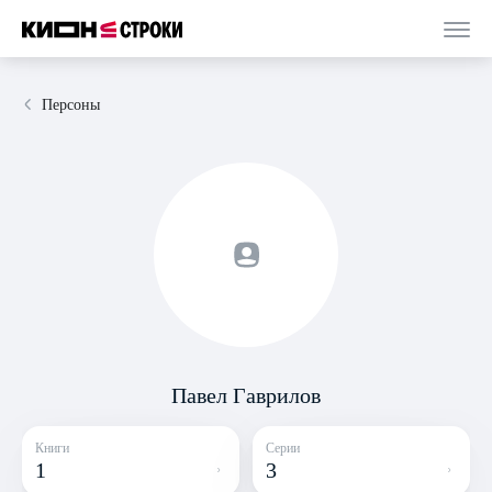
Персоны
Павел Гаврилов
Книги
Серии
1
3