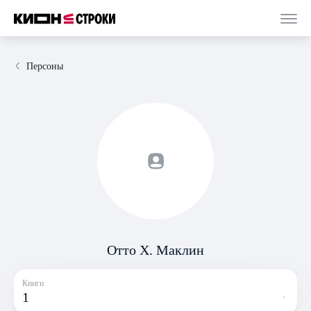
Персоны
Отто Х. Маклин
Книги
1