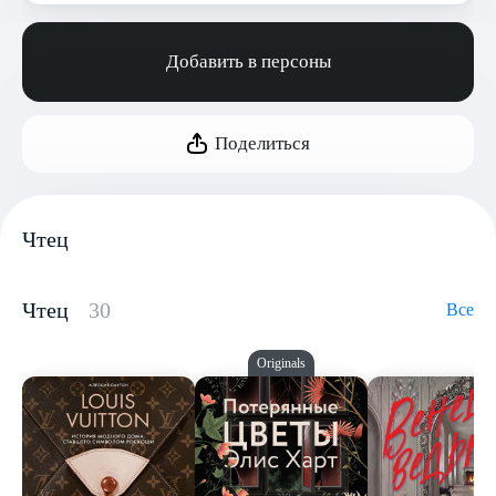
Добавить в персоны
Поделиться
Чтец
Чтец
30
Все
Originals