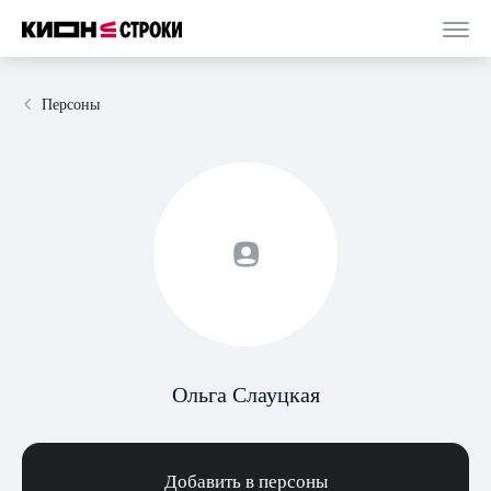
Персоны
Ольга Слауцкая
Добавить в персоны