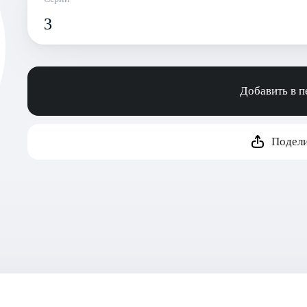
3
Добавить в 
Подели