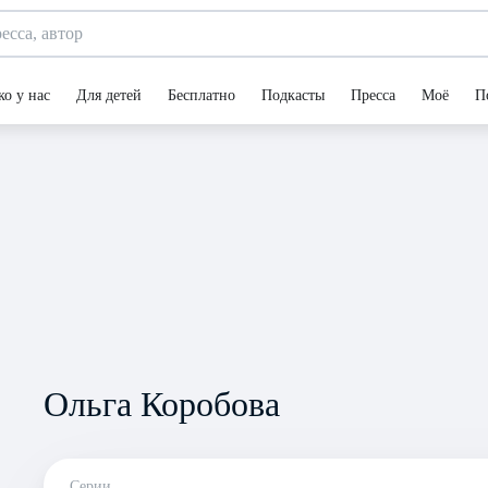
ко у нас
Для детей
Бесплатно
Подкасты
Пресса
Моё
П
Ольга Коробова
Серии