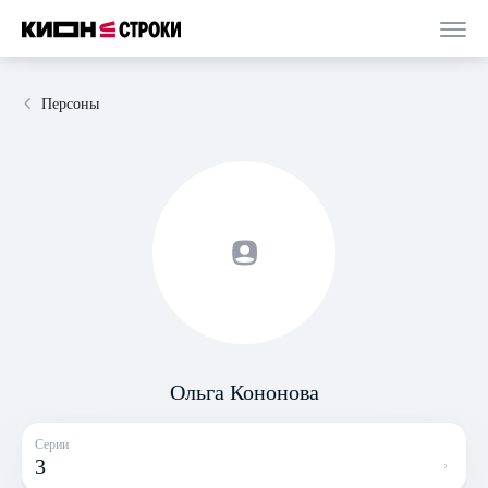
Персоны
Ольга Кононова
Серии
3