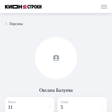
Персоны
Оксана Балуева
Книги
Серии
11
5